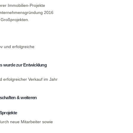
erer Immobilien-Projekte
r Unternehmensgründung 2016
d Großprojekten.
v und erfolgreiche
us wurde zur Entwicklung
 erfolgreicher Verkauf im Jahr
schaften & weiteren
ßprojekte
urch neue Mitarbeiter sowie