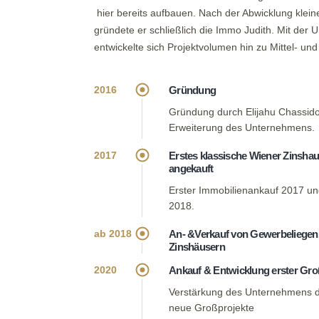
hier bereits aufbauen. Nach der Abwicklung klein
gründete er schließlich die Immo Judith. Mit de
entwickelte sich Projektvolumen hin zu Mittel- un
Gründung
2016
Gründung durch Elijahu Chassido
Erweiterung des Unternehmens.
Erstes klassische Wiener Zinsha
2017
angekauft
Erster Immobilienankauf 2017 und
2018.
An- &Verkauf von Gewerbeliegen
ab 2018
Zinshäusern
Ankauf & Entwicklung erster Gro
2020
Verstärkung des Unternehmens d
neue Großprojekte