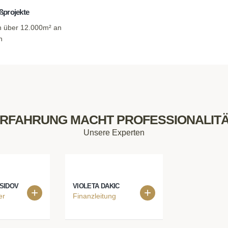
ßprojekte
on über 12.000m² an
n
RFAHRUNG MACHT PROFESSIONALIT
Unsere Experten
SIDOV
VIOLETA DAKIC
er
Finanzleitung