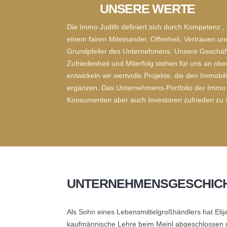
UNSERE WERTE
Die Immo Judith definiert sich durch Kompetenz ,
einem fairen Miteinander. Offenheit, Vertrauen und
Grundpfeiler des Unternehmens. Unsere Geschäft
Zufriedenheit und Miterfolg stehen für uns an ob
entwickeln wir wertvolle Projekte, die den Immob
ergänzen. Das Unternehmens-Portfolio der Immo J
Konsumenten aber auch Investoren zufrieden zu 
UNTERNEHMENSGESCHIC
Als Sohn eines Lebensmittelgroßhändlers hat Eli
kaufmännische Lehre beim Meinl abgeschlossen u