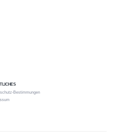
TLICHES
nschutz-Bestimmungen
essum