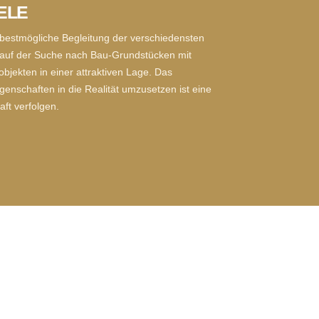
ELE
 bestmögliche Begleitung der verschiedensten
ts auf der Suche nach Bau-Grundstücken mit
bjekten in einer attraktiven Lage. Das
enschaften in die Realität umzusetzen ist eine
aft verfolgen.