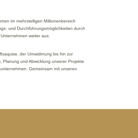
men im mehrstelligen Millionenbereich
dungs- und Durchführungsmöglichkeiten durch
s Unternehmen weiter aus.
ftsaquise, der Umwidmung bis hin zur
 Planung und Abwicklung unserer Projekte
lienunternehmen. Gemeinsam mit unseren