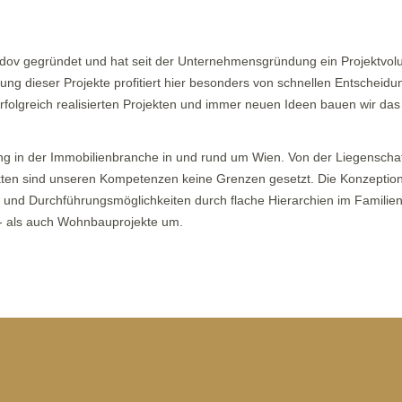
ov gegründet und hat seit der Unternehmensgründung ein Projektvolu
ung dieser Projekte profitiert hier besonders von schnellen Entschei
rfolgreich realisierten Projekten und immer neuen Ideen bauen wir da
ung in der Immobilienbranche in und rund um Wien. Von der Liegenscha
n sind unseren Kompetenzen keine Grenzen gesetzt. Die Konzeption,
s- und Durchführungsmöglichkeiten durch flache Hierarchien im Fami
e- als auch Wohnbauprojekte um.