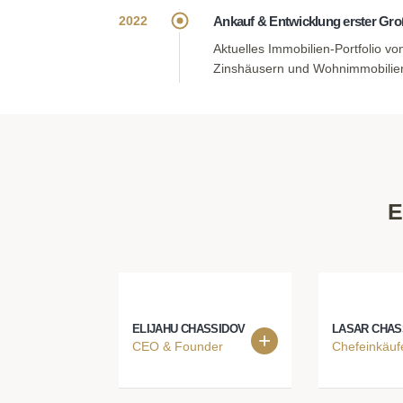
Ankauf & Entwicklung erster Gro
2022
Aktuelles Immobilien-Portfolio v
Zinshäusern und Wohnimmobilie
E
ELIJAHU CHASSIDOV
LASAR CHAS
CEO & Founder
Chefeinkäuf