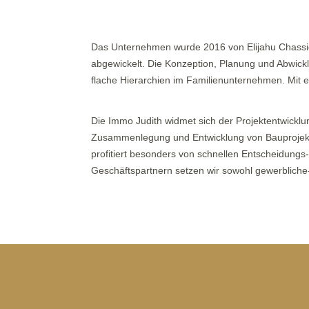
Das Unternehmen wurde 2016 von Elijahu Chassid
abgewickelt. Die Konzeption, Planung und Abwickl
flache Hierarchien im Familienunternehmen. Mit e
Die Immo Judith widmet sich der Projektentwickl
Zusammenlegung und Entwicklung von Bauprojekte
profitiert besonders von schnellen Entscheidung
Geschäftspartnern setzen wir sowohl gewerblich