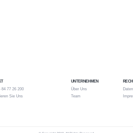
KT
UNTERNEHMEN
RECH
 84 77 26 200
Über Uns
Date
ieren Sie Uns
Team
Impr