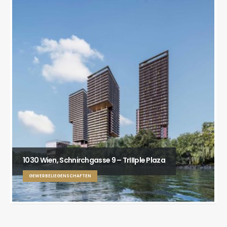
1030 Wien, Schnirchgasse 9 – TrIIIple Plaza
GEWERBELIEGENSCHAFTEN