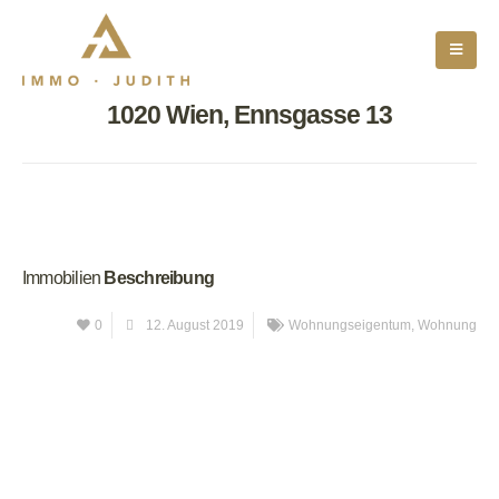
1020 Wien, Ennsgasse 13
Immobilien
Beschreibung
0
12. August 2019
Wohnungseigentum
,
Wohnung