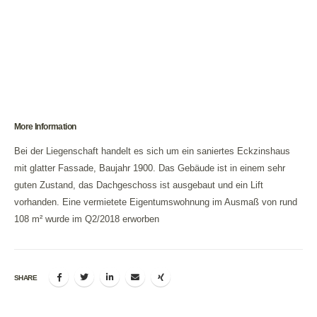
More Information
Bei der Liegenschaft handelt es sich um ein saniertes Eckzinshaus
mit glatter Fassade, Baujahr 1900. Das Gebäude ist in einem sehr
guten Zustand, das Dachgeschoss ist ausgebaut und ein Lift
vorhanden. Eine vermietete Eigentumswohnung im Ausmaß von rund
108 m² wurde im Q2/2018 erworben
SHARE