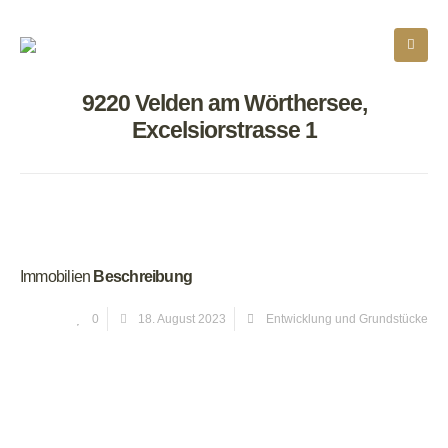
9220 Velden am Wörthersee,
Excelsiorstrasse 1
Immobilien
Beschreibung
0
18. August 2023
Entwicklung und Grundstücke