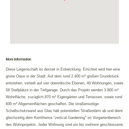
More Information
Diese Liegenschaft ist derzeit in Entwicklung. Errichtet wird hier eine
grüne Oase in der Stadt. Auf dem rund 2.400 m² großen Grundstück
entstehen, verteilt auf vier oberirdische Ebenen, 40 Wohnungen, sowie
59 Stellplätze in der Tiefgarage. Durch das Projekt werden 3.800 m²
Wohnfläche, zuzüglich 870 m² Eigengärten und Terrassen, sowie rund
600 m² Allgemeinflächen geschaffen. Die straßenseitige
Schallschutzwand aus Glas hält potentiellen Straßenlärm ab und dient
gleichzeitig dem Kernthema "vertical Gardening" im Vorgartenbereich
des Wohnprojekts. Jeder Wohnung sind ein bis mehrere geschlossene