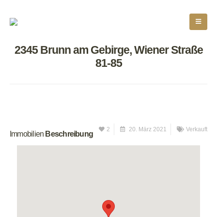
2345 Brunn am Gebirge, Wiener Straße
81-85
2
20. März 2021
Verkauft
Immobilien
Beschreibung